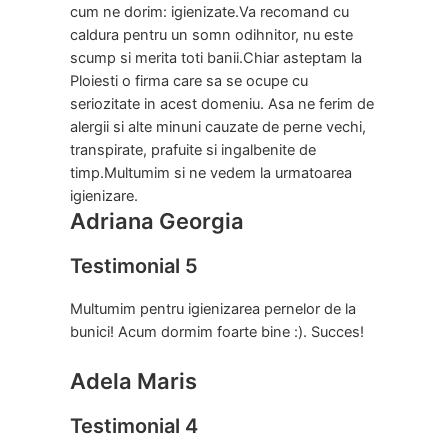
cum ne dorim: igienizate.Va recomand cu
caldura pentru un somn odihnitor, nu este
scump si merita toti banii.Chiar asteptam la
Ploiesti o firma care sa se ocupe cu
seriozitate in acest domeniu. Asa ne ferim de
alergii si alte minuni cauzate de perne vechi,
transpirate, prafuite si ingalbenite de
timp.Multumim si ne vedem la urmatoarea
igienizare.
Adriana Georgia
Testimonial 5
Multumim pentru igienizarea pernelor de la
bunici! Acum dormim foarte bine :). Succes!
Adela Maris
Testimonial 4