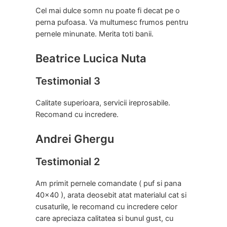
Cel mai dulce somn nu poate fi decat pe o
perna pufoasa. Va multumesc frumos pentru
pernele minunate. Merita toti banii.
Beatrice Lucica Nuta
Testimonial 3
Calitate superioara, servicii ireprosabile.
Recomand cu incredere.
Andrei Ghergu
Testimonial 2
Am primit pernele comandate ( puf si pana
40×40 ), arata deosebit atat materialul cat si
cusaturile, le recomand cu incredere celor
care apreciaza calitatea si bunul gust, cu