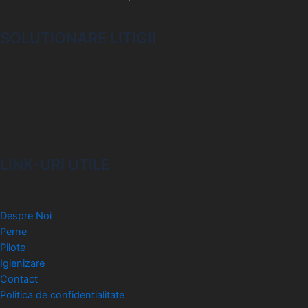
SOLUTIONARE LITIGII
LINK-URI UTILE
Despre Noi
Perne
Pilote
Igienizare
Contact
Politica de confidentialitate