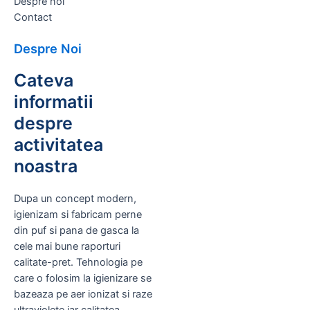
Despre noi
Contact
Despre Noi
Cateva
informatii
despre
activitatea
noastra
Dupa un concept modern,
igienizam si fabricam perne
din puf si pana de gasca la
cele mai bune raporturi
calitate-pret. Tehnologia pe
care o folosim la igienizare se
bazeaza pe aer ionizat si raze
ultraviolete iar calitatea