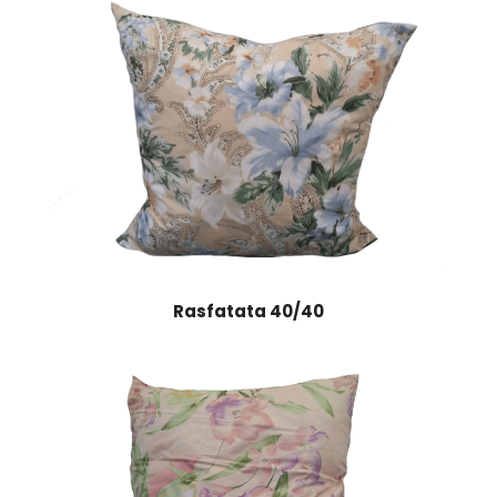
40/40
Rasfatata 40/40
Rasfatata
50/50