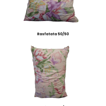
Rasfatata 50/50
Rasfatata
60/40