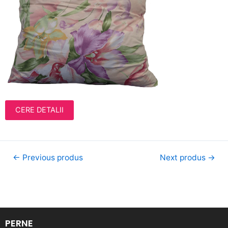
CERE DETALII
←
Previous produs
Next produs
→
PERNE