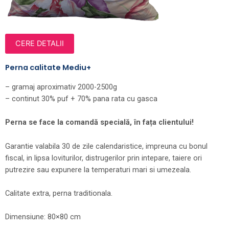
CERE DETALII
Perna calitate Mediu+
– gramaj aproximativ 2000-2500g
– continut 30% puf + 70% pana rata cu gasca
Perna se face la comandă specială, în fața clientului!
Garantie valabila 30 de zile calendaristice, impreuna cu bonul
fiscal, in lipsa loviturilor, distrugerilor prin intepare, taiere ori
putrezire sau expunere la temperaturi mari si umezeala.
Calitate extra, perna traditionala.
Dimensiune: 80×80 cm