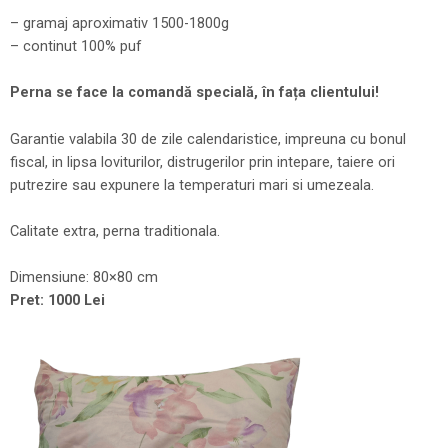
– gramaj aproximativ 1500-1800g
– continut 100% puf
Perna se face la comandă specială, în fața clientului!
Garantie valabila 30 de zile calendaristice, impreuna cu bonul
fiscal, in lipsa loviturilor, distrugerilor prin intepare, taiere ori
putrezire sau expunere la temperaturi mari si umezeala.
Calitate extra, perna traditionala.
Dimensiune: 80×80 cm
Pret: 1000 Lei